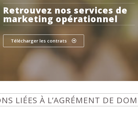
Retrouvez nos services de
marketing opérationnel
Télécharger les contrats
NS LIÉES À L’AGRÉMENT DE DOM