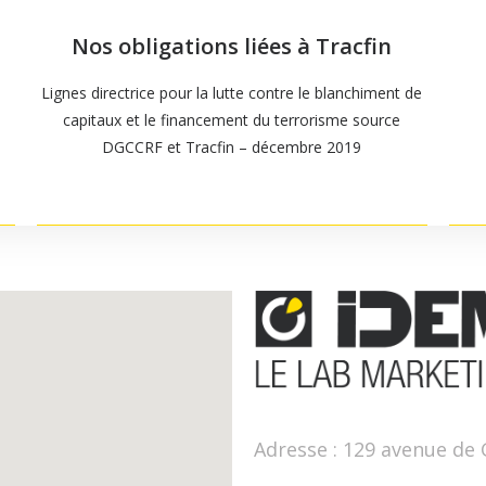
Nos obligations liées à Tracfin
EN SAVOIR +
Lignes directrice pour la lutte contre le blanchiment de
capitaux et le financement du terrorisme source
DGCCRF et Tracfin – décembre 2019
Adresse : 129 avenue de