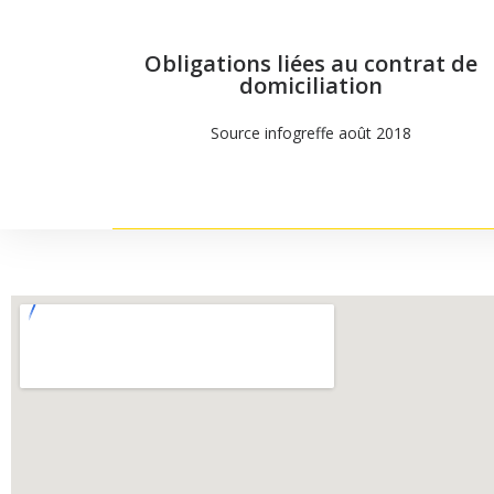
Obligations liées au contrat de
EN SAVOIR +
domiciliation
Source infogreffe août 2018